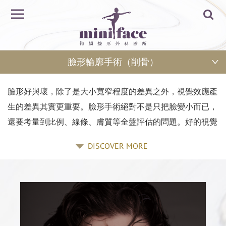
臉形輪廓手術（削骨）
臉形好與壞，除了是大小寬窄程度的差異之外，視覺效應產
生的差異其實更重要。臉形手術絕對不是只把臉變小而已，
還要考量到比例、線條、膚質等全盤評估的問題。好的視覺
效應通常就是增加立體感，這也是臉形雕塑要追求的目標。
DISCOVER MORE
骨骼是臉形的基礎，所以骨架整形是所有手術方法中效果最
好最明顯的，需要大幅度改變或是想要徹底變臉的人，唯一
選擇就是骨骼手術。
構成臉形主要部位為 A.顴骨 B.下顎骨 C.下巴，透過顴骨手