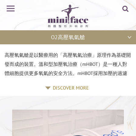
O2高壓氧氣艙
高壓氧氣艙是以醫療用的「高壓氧氣治療」原理作為基礎開
發而成的裝置。溫和型加壓氧治療（mHBOT）是一種人對
體細胞提供更多氧氣的安全方法。mHBOT採用加壓的過濾
空氣將氧氣直接溶解進入血漿，腦和脊髓液、結締組織和重
DISCOVER MORE
要器官，對身體的重要細胞進行活化過程提供了最佳的環
境，從而增加了身體本身的自癒能力。
現代人處於大氣污染和森林大量採伐等地球環境因素，加上
血管不潔和壓力、運動不足等體內環境因素，已陷入氧氣不