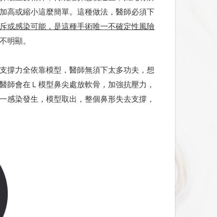
加高或縮小這麼簡單。這種做法，醫師必須下
斥或感染可能，是這種手術唯一不確定性風險
不明顯。
支撐力全依靠模型，醫師無須下太多功夫，想
醫師會在Ｌ模型鼻尖處放軟骨，加強抗壓力，
一感染發生，模型取出，整個鼻形失去支撐，