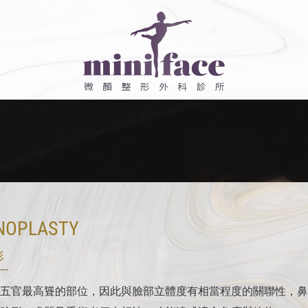
NOPLASTY
形
五官最高聳的部位，因此與臉部立體度有相當程度的關聯性，鼻