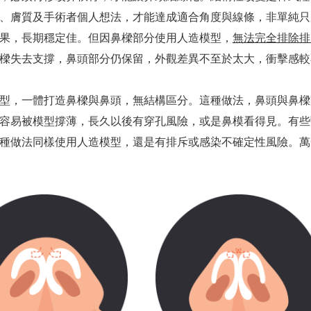
、膚質及手術者個人想法，才能達成適合角度與線條，非單純只
果，長期穩定佳。但因鼻樑部分使用人造模型，
無法完全排除排
樑失去支撐，鼻頭部分仍保留，外觀差異不至於太大，衝擊感較
型，一體打造鼻樑與鼻頭，無結構區分。這種做法，鼻頭與鼻樑
容易被模型撐薄，長久以後有穿孔風險，或是鼻模看得見。有些
種做法同樣使用人造模型，還是有排斥或感染不確定性風險。萬