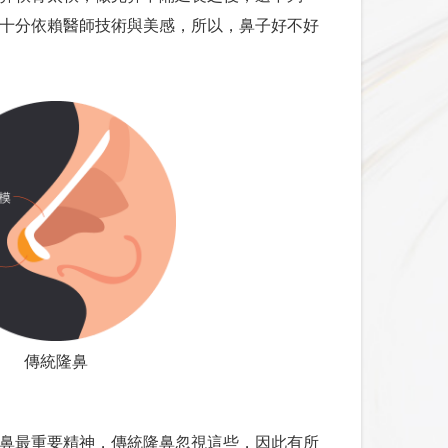
十分依賴醫師技術與美感，所以，鼻子好不好
傳統隆鼻
鼻最重要精神，傳統隆鼻忽視這些，因此有所