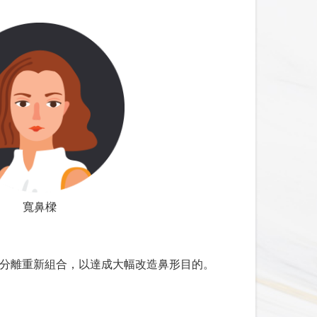
，微顏診所有權將日期轉讓其他手術者。
醫療機構體檢報告，必須是三個月內，並符合
術，或，暫緩手術，待三個月後重新檢驗，如
用藥物或中藥，以及不明成分之營養補充食
不足
寬鼻樑
食品與兒童牙刷）
分離重新組合，以達成大幅改造鼻形目的。
軟骨好