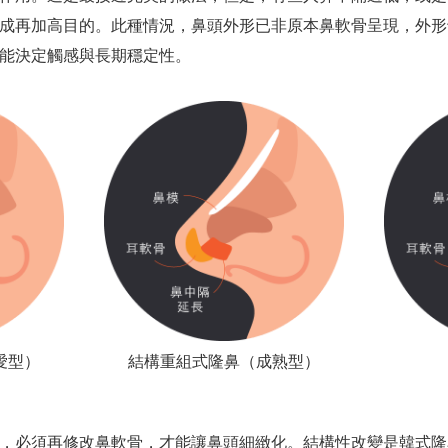
成再加高目的。此種情況，鼻頭外形已非原本鼻軟骨呈現，外形
能決定觸感與長期穩定性。
愛型）
結構重組式隆鼻（成熟型）
，必須再修改鼻軟骨，才能讓鼻頭細緻化。結構性改變是韓式隆