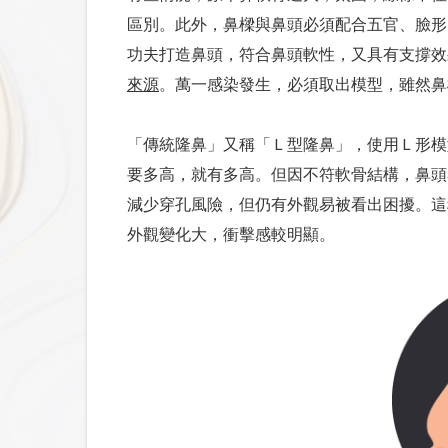
Ｂ型肝炎 (HBsAg)
區別。此外，鼻樑與鼻頭必須配合五官、臉形
功夫打造鼻頭，符合鼻頭軟性，又具有支撐效
來源
。萬一感染發生，必須取出模型，雖然鼻
「傳統隆鼻」又稱「Ｌ型隆鼻」，使用Ｌ形模
要多高，就有多高。但因不符軟骨結構，鼻頭
減少穿孔風險，但仍有外觀易被看出困擾。這
外觀變化大，衝擊感較明顯。