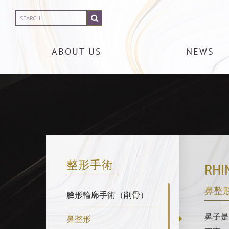
ABOUT US
NEWS
整形手術
RHI
鼻整
臉形輪廓手術（削骨）
鼻子是
鼻整形