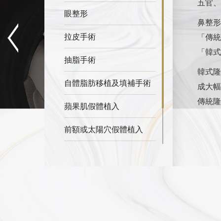
五官、
眼整形
鼻整形
拉皮手術
「傳統
「韓式
抽脂手術
韓式隆
自體脂肪移植及填補手術
成大幅
傳統隆
蘋果肌假體植入
前額或太陽穴假體植入
下巴假體植入
縫下巴（下巴肌肉縫合）